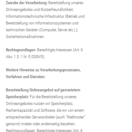
Zwecke der Verarbeitung:
Bereitstellung unseres
Onlineangebotes und Nutzerfreundlichkeit;
Informationstechnische Infrastruktur (Betrieb und
Bereitstellung von Informationssystemen und
technischen Geräten (Computer, Server etc.).);
Sicherheitsmaßnahmen.
Rechtsgrundlagen:
Berechtigte Interessen (Art. 6
Abs. 1 S. 1 lit. f) DSGVO).
Weitere Hinweise zu Verarbeitungsprozessen,
Verfahren und Diensten:
Bereitstellung Onlineangebot auf gemietetem
Speicherplatz:
Für die Bereitstellung unseres
Onlineangebotes nutzen wir Speicherplatz,
Rechenkapazität und Software, die wir von einem
entsprechenden Serveranbieter (auch "Webhoster"
genannt) mieten oder anderweitig beziehen;
Rechtsgrundlagen: Berechtigte Interessen (Art. 6