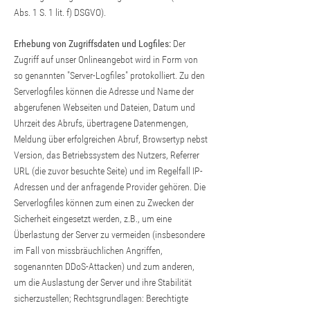
Abs. 1 S. 1 lit. f) DSGVO).
Erhebung von Zugriffsdaten und Logfiles:
Der
Zugriff auf unser Onlineangebot wird in Form von
so genannten "Server-Logfiles" protokolliert. Zu den
Serverlogfiles können die Adresse und Name der
abgerufenen Webseiten und Dateien, Datum und
Uhrzeit des Abrufs, übertragene Datenmengen,
Meldung über erfolgreichen Abruf, Browsertyp nebst
Version, das Betriebssystem des Nutzers, Referrer
URL (die zuvor besuchte Seite) und im Regelfall IP-
Adressen und der anfragende Provider gehören. Die
Serverlogfiles können zum einen zu Zwecken der
Sicherheit eingesetzt werden, z.B., um eine
Überlastung der Server zu vermeiden (insbesondere
im Fall von missbräuchlichen Angriffen,
sogenannten DDoS-Attacken) und zum anderen,
um die Auslastung der Server und ihre Stabilität
sicherzustellen; Rechtsgrundlagen: Berechtigte