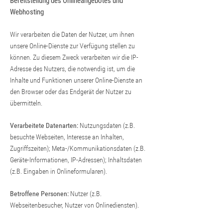
Bereitstellung des Onlineangebotes und
Webhosting
Wir verarbeiten die Daten der Nutzer, um ihnen
unsere Online-Dienste zur Verfügung stellen zu
können. Zu diesem Zweck verarbeiten wir die IP-
Adresse des Nutzers, die notwendig ist, um die
Inhalte und Funktionen unserer Online-Dienste an
den Browser oder das Endgerät der Nutzer zu
übermitteln.
Verarbeitete Datenarten:
Nutzungsdaten (z.B.
besuchte Webseiten, Interesse an Inhalten,
Zugriffszeiten); Meta-/Kommunikationsdaten (z.B.
Geräte-Informationen, IP-Adressen); Inhaltsdaten
(z.B. Eingaben in Onlineformularen).
Betroffene Personen:
Nutzer (z.B.
Webseitenbesucher, Nutzer von Onlinediensten).