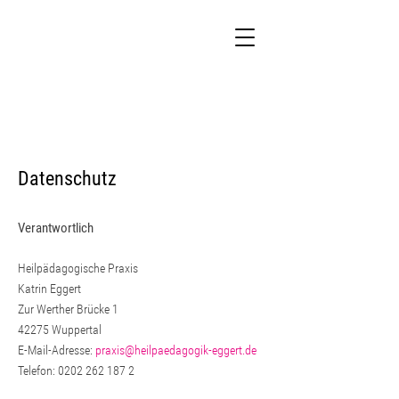
Datenschutz
Verantwortlich
Heilpädagogische Praxis
Katrin Eggert
Zur Werther Brücke 1
42275 Wuppertal
E-Mail-Adresse:
praxis@heilpaedagogik-eggert.de
Telefon: 0202 262 187 2