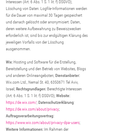
Interessen (Art. 6 Abs. 1 S. 1 lit. f) DSGVO);
Löschung von Daten: Logfile-Informationen werden
für die Dauer von maximal 30 Tagen gespeichert
und danach gelöscht oder anonymisiert. Daten,
deren weitere Aufbewahrung zu Beweiszwecken
erforderlich ist, sind bis zur endgültigen Klärung des
jeweiligen Vorfalls von der Löschung
ausgenommen.
Wix:
Hosting und Software für die Erstellung,
Bereitstellung und den Betrieb von Websites, Blogs
und anderen Onlineangeboten;
Dienstanbieter:
Wix.com Ltd., Nemal St. 40,
6350671
Tel Aviv,
Israel;
Rechtsgrundlagen:
Berechtigte Interessen
(Art. 6 Abs. 1 S. 1 lit. f) DSGVO);
Website:
https://de.wix.com/
;
Datenschutzerklärung
:
https://de.wix.com/about/privacy
;
Auftragsverarbeitungsvertrag:
https://www.wix.com/about/privacy-dpa-users
;
Weitere Informationen:
Im Rahmen der