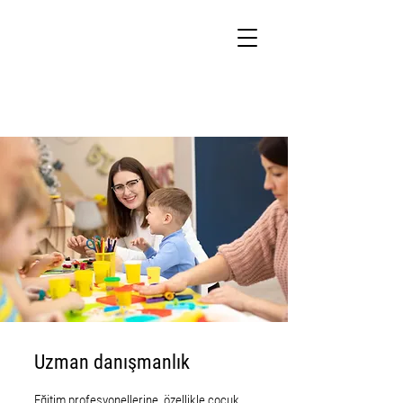
Uzman danışmanlık
Eğitim profesyonellerine, özellikle çocuk