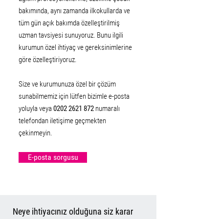
bakımında, aynı zamanda ilkokullarda ve
tüm gün açık bakımda özelleştirilmiş
uzman tavsiyesi sunuyoruz. Bunu ilgili
kurumun özel ihtiyaç ve gereksinimlerine
göre özelleştiriyoruz.
Size ve kurumunuza özel bir çözüm
sunabilmemiz için lütfen bizimle e-posta
yoluyla veya
0202 2621 872
numaralı
telefondan iletişime geçmekten
çekinmeyin.
E-posta sorgusu
Neye ihtiyacınız olduğuna siz karar