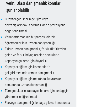
verin. Olası danışmanlık konuları
şunlar olabilir
Bireysel çocukların gelişim veya
davranışlarındaki anormalliklerin profesyonel
değerlendirmesi
Vaka tartışmasının bir parçası olarak
öğretmenler için uzman danışmanlığı
Ekipte uzman danışmanlık, farklı kültürlerden
gelen ve farklı ihtiyaçları olan çocuklarla
kapsayıcı çalışma için duyarlılık
Kapsayıcı eğitim için konseptlerin
geliştirilmesinde uzman danışmanlık
Kapsayıcı eğitim için mekânsal kavramlar
konusunda uzman danışmanlığı
Tüm çocukların kapsayıcı bakımı için pedagojik
yöntemlerin öğretilmesi
Ebeveyn danışmanlığı ile başa çıkma konusunda