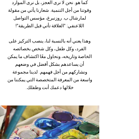
كما هو. نحن لا نرى العجز، بل نرى الموارد
وقوتنا من أجل التنمية. شعارنا يأتي من مقولة
لمارشال ب. روزنبرغ، مؤسس التواصل
اللاعنفي:
"العلاقة تأتي قبل الطريقة"!
وهذا يعني أنه بالنسبة لنا، ينصب التركيز على
الفرد، وكل طفل، وكل شخص بخصائصه
الخاصة وتاريخه، ونحاول معًا اكتشاف ما يمكن
أن يساعدهم بشكل أفضل في وضعهم
ونشاركهم من أجل فهمهم. لدينا مجموعة
واسعة من المعرفة المتخصصة التي يمكننا من
خلالها دعمك أنت وطفلك.