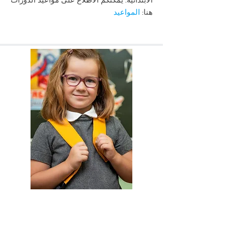
الابتدائية. يمكنكم الاطلاع على مواعيد الدورات
هنا:
المواعيد