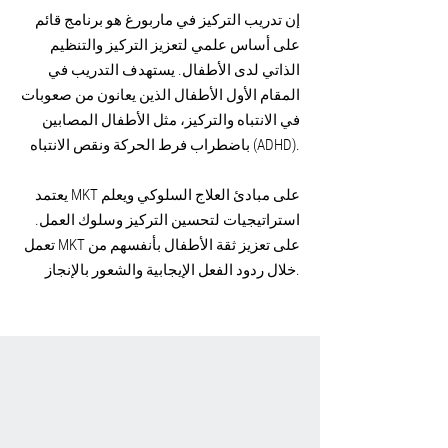
إن تدريب التركيز في ماربورغ هو برنامج قائم
على أساس علمي لتعزيز التركيز والتنظيم
الذاتي لدى الأطفال. يستهدف التدريب في
المقام الأول الأطفال الذين يعانون من صعوبات
في الانتباه والتركيز، مثل الأطفال المصابين
باضطراب فرط الحركة ونقص الانتباه (ADHD).
يعتمد MKT على مبادئ العلاج السلوكي ويعلم
استراتيجيات لتحسين التركيز وسلوك العمل.
تعمل MKT على تعزيز ثقة الأطفال بأنفسهم من
خلال ردود الفعل الإيجابية والشعور بالإنجاز.